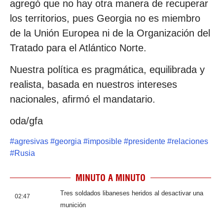
agregó que no hay otra manera de recuperar
los territorios, pues Georgia no es miembro
de la Unión Europea ni de la Organización del
Tratado para el Atlántico Norte.
Nuestra política es pragmática, equilibrada y
realista, basada en nuestros intereses
nacionales, afirmó el mandatario.
oda/gfa
#
agresivas
#
georgia
#
imposible
#
presidente
#
relaciones
#
Rusia
MINUTO A MINUTO
Tres soldados libaneses heridos al desactivar una
02:47
munición