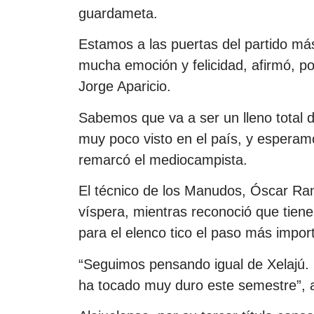
guardameta.
Estamos a las puertas del partido más 
mucha emoción y felicidad, afirmó, po
Jorge Aparicio.
Sabemos que va a ser un lleno total 
muy poco visto en el país, y esperamo
remarcó el mediocampista.
El técnico de los Manudos, Óscar Ram
víspera, mientras reconoció que tienen
para el elenco tico el paso más impor
“Seguimos pensando igual de Xelajú. 
ha tocado muy duro este semestre”, a