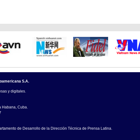
noamericana S.A.
sas y digitales.
La Habana, Cuba.
7
artamento de Desarrollo de la Dirección Técnica de Prensa Latina.