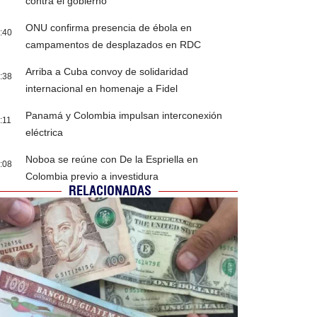
contra el gobierno
ONU confirma presencia de ébola en
:40
campamentos de desplazados en RDC
Arriba a Cuba convoy de solidaridad
:38
internacional en homenaje a Fidel
Panamá y Colombia impulsan interconexión
:11
eléctrica
Noboa se reúne con De la Espriella en
:08
Colombia previo a investidura
RELACIONADAS