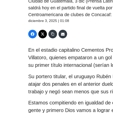
Ciudad de Guatemala, 3 dic (Prensa Lati
saldrá hoy en el partido final de vuelta p
Centroamericana de clubes de Concacaf: e
diciembre 3, 2025 | 01:08
En el estadio capitalino Cementos Pro
Villatoro, quienes empataron a un go
su primer título internacional (serían l
Su portero titular, el uruguayo Rubén
atajar dos penales en el anterior due
trabajo y negó sean menos que sus ri
Estamos compitiendo en igualdad de c
gente y primero Dios vamos a lograr 