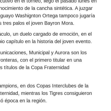
ecutivo en el torneo, llegó el pasado lunes en
nocimiento de la cancha sintética. A juzgar
uguayo Washignton Ortega tampoco jugaría
os tres palos el joven Bayron Mora.
culo, un duelo cargado de emoción, en el
io capítulo en la historia del joven evento.
nicaciones, Municipal y Aurora son los
ronteras, con el primero titular en una
títulos de la Copa Fraternidad
ampions, en dos Copas Interclubes de la
ernidad, mientras los Tigres consiguieron
ó época en la región.