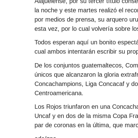
Alajuelense, por su tercer título cons
la noche y este martes realizó el reco
por medios de prensa, su arquero ur
esta vez, por lo cual volvería sobre l
Todos esperan aquí un bonito espectá
cual ambos intentarán escribir su prop
De los conjuntos guatemaltecos, Comu
únicos que alcanzaron la gloria extraf
Concachampions, Liga Concacaf y dos 
Centroamericana.
Los Rojos triunfaron en una Concach
Uncaf y en dos de la misma Copa Frat
par de coronas en la última, que marc