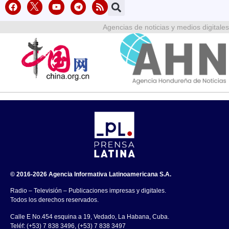
Agencias de noticias y medios digitales
© 2016-2026 Agencia Informativa Latinoamericana S.A.
Radio – Televisión – Publicaciones impresas y digitales.
Todos los derechos reservados.
Calle E No.454 esquina a 19, Vedado, La Habana, Cuba.
Teléf: (+53) 7 838 3496, (+53) 7 838 3497