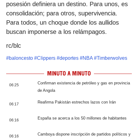
posesión definiera un destino. Para unos, es
consolidación; para otros, supervivencia.
Para todos, un choque donde los aullidos
buscan imponerse a los relámpagos.
rc/blc
#
baloncesto
#
Clippers
#
deportes
#
NBA
#
Timberwolves
MINUTO A MINUTO
Confirman existencia de petróleo y gas en provincia
06:25
de Angola
Reafirma Pakistán estrechos lazos con Irán
06:17
España se acerca a los 50 millones de habitantes
06:16
Camboya dispone inscripción de partidos políticos y
06:16