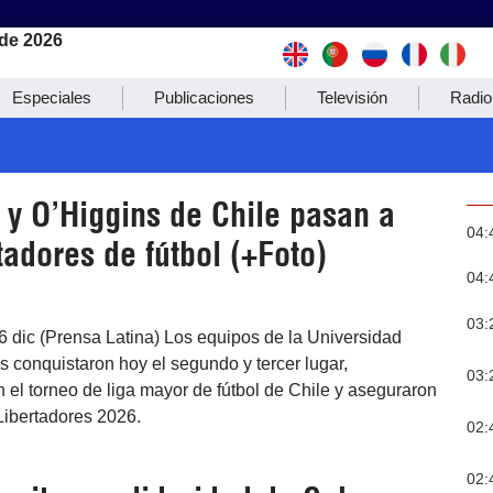
de 2026
Especiales
Publicaciones
Televisión
Radio
 y O’Higgins de Chile pasan a
04:
adores de fútbol (+Foto)
04:
03:
6 dic (Prensa Latina) Los equipos de la Universidad
s conquistaron hoy el segundo y tercer lugar,
03:
 el torneo de liga mayor de fútbol de Chile y aseguraron
Libertadores 2026.
02:
02: