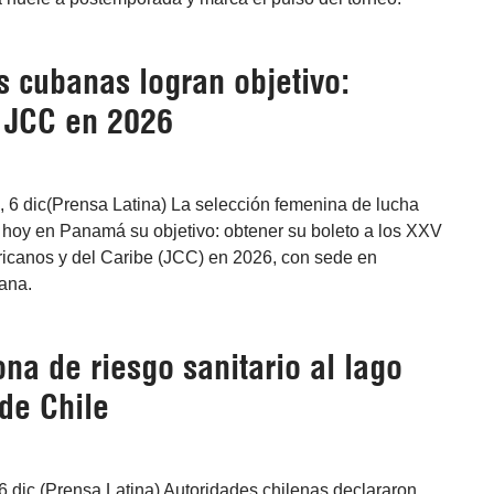
s cubanas logran objetivo:
a JCC en 2026
6 dic(Prensa Latina) La selección femenina de lucha
 hoy en Panamá su objetivo: obtener su boleto a los XXV
canos y del Caribe (JCC) en 2026, con sede en
ana.
na de riesgo sanitario al lago
de Chile
6 dic (Prensa Latina) Autoridades chilenas declararon