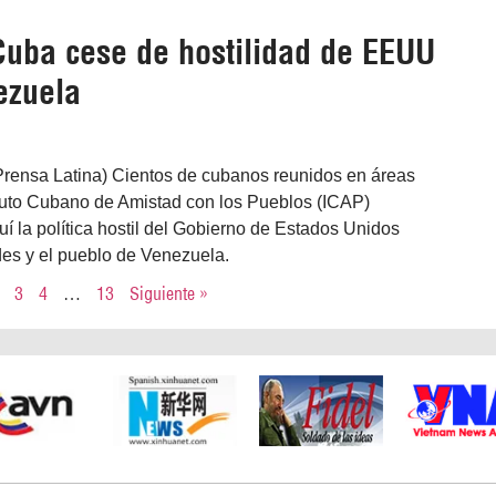
Cuba cese de hostilidad de EEUU
ezuela
rensa Latina) Cientos de cubanos reunidos en áreas
ituto Cubano de Amistad con los Pueblos (ICAP)
 la política hostil del Gobierno de Estados Unidos
des y el pueblo de Venezuela.
3
4
…
13
Siguiente »