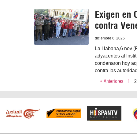
Exigen en 
contra Ven
diciembre 6, 2025
La Habana,6 nov (P
adyacentes al Inst
condenaron hoy aquí
contra las autorida
« Anteriores
1
2