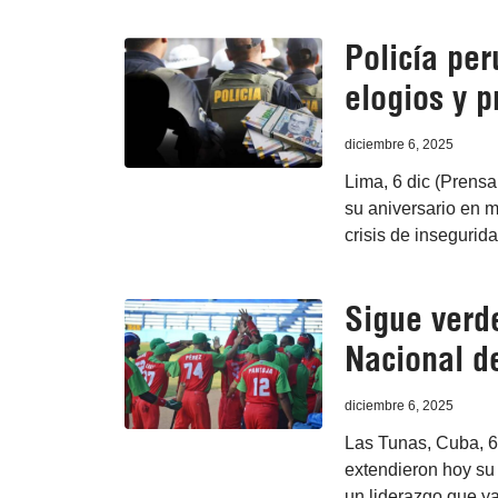
Policía per
elogios y 
diciembre 6, 2025
Lima, 6 dic (Prensa
su aniversario en m
crisis de insegurid
Sigue verde
Nacional d
diciembre 6, 2025
Las Tunas, Cuba, 6
extendieron hoy su 
un liderazgo que ya