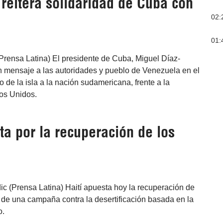
reitera solidaridad de Cuba con
02:
01:
Prensa Latina) El presidente de Cuba, Miguel Díaz-
n mensaje a las autoridades y pueblo de Venezuela en el
yo de la isla a la nación sudamericana, frente a la
dos Unidos.
ta por la recuperación de los
dic (Prensa Latina) Haití apuesta hoy la recuperación de
 de una campaña contra la desertificación basada en la
o.