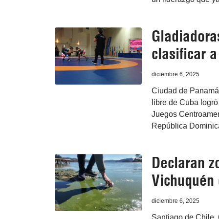
Gladiadora
clasificar 
diciembre 6, 2025
Ciudad de Panamá, 
libre de Cuba logró
Juegos Centroameri
República Dominic
Declaran zo
Vichuquén 
diciembre 6, 2025
Santiago de Chile, 