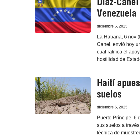
Díaz-Canel 
Venezuela
diciembre 6, 2025
La Habana, 6 nov (
Canel, envió hoy u
cual ratifica el apo
hostilidad de Esta
Haití apues
suelos
diciembre 6, 2025
Puerto Príncipe, 6 
sus suelos a través
técnica de muestre