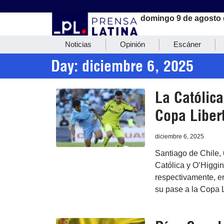
domingo 9 de agosto 
Noticias
Opinión
Escáner
Day: diciembre 6, 2025
La Católica
Copa Libert
diciembre 6, 2025
Santiago de Chile, 
Católica y O’Higgin
respectivamente, en
su pase a la Copa 