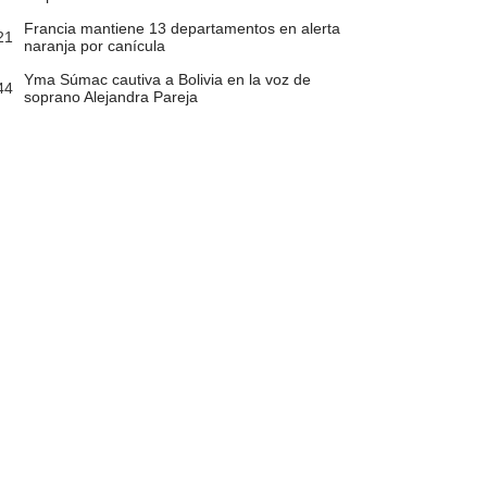
Francia mantiene 13 departamentos en alerta
21
naranja por canícula
Yma Súmac cautiva a Bolivia en la voz de
44
soprano Alejandra Pareja