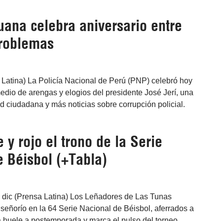
uana celebra aniversario entre
problemas
 Latina) La Policía Nacional de Perú (PNP) celebró hoy
edio de arengas y elogios del presidente José Jerí, una
ad ciudadana y más noticias sobre corrupción policial.
 y rojo el trono de la Serie
e Béisbol (+Tabla)
 dic (Prensa Latina) Los Leñadores de Las Tunas
señorío en la 64 Serie Nacional de Béisbol, aferrados a
 huele a postemporada y marca el pulso del torneo.