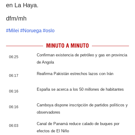
en La Haya.
dfm/mh
#
Milei
#
Noruega
#
oslo
MINUTO A MINUTO
Confirman existencia de petróleo y gas en provincia
06:25
de Angola
Reafirma Pakistán estrechos lazos con Irán
06:17
España se acerca a los 50 millones de habitantes
06:16
Camboya dispone inscripción de partidos políticos y
06:16
observadores
Canal de Panamá reduce calado de buques por
06:03
efectos de El Niño