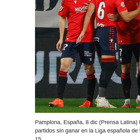
Pamplona, España, 8 dic (Prensa Latina)
partidos sin ganar en la Liga española de f
15.