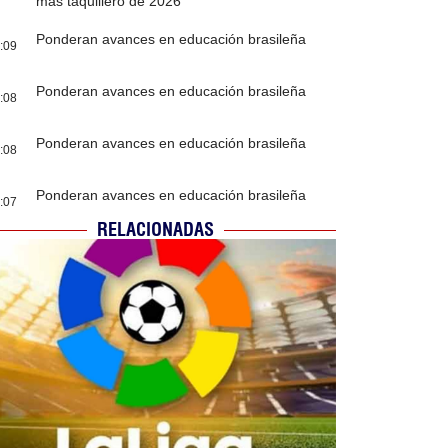
más taquillero de 2026
Ponderan avances en educación brasileña
:09
Ponderan avances en educación brasileña
:08
Ponderan avances en educación brasileña
:08
Ponderan avances en educación brasileña
:07
RELACIONADAS