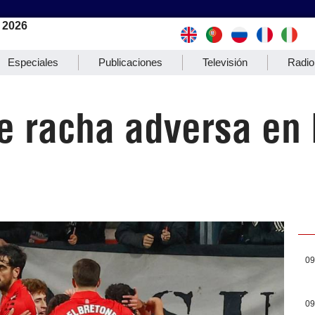
 2026
Especiales
Publicaciones
Televisión
Radio
 racha adversa en 
09
09