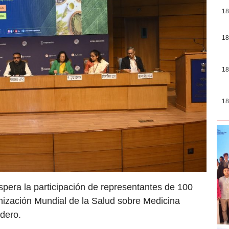
18
18
18
18
espera la participación de representantes de 100
ización Mundial de la Salud sobre Medicina
idero.