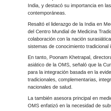
India, y destacó su importancia en las
contemporáneas.
Resaltó el liderazgo de la India en Me
del Centro Mundial de Medicina Tradi
colaboración con la nación surasiática
sistemas de conocimiento tradicional i
En tanto, Poonam Khetrapal, directora
asiático de la OMS, señaló que la Cu
para la integración basada en la evide
tradicionales, complementarias, integ
nacionales de salud.
La también asesora principal en medici
OMS enfatizó en la necesidad de subsa