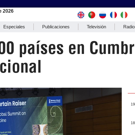
e 2026
Especiales
Publicaciones
Televisión
Radio
100 países en Cumb
cional
19
18