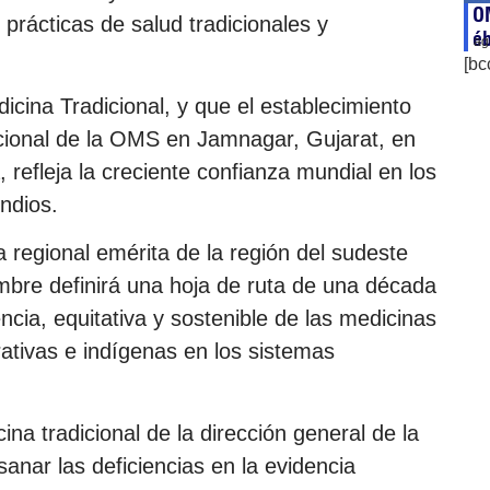
OM
 prácticas de salud tradicionales y
é
ag
[bc
dicina Tradicional, y que el establecimiento
cional de la OMS en Jamnagar, Gujarat, en
, refleja la creciente confianza mundial en los
ndios.
 regional emérita de la región del sudeste
mbre definirá una hoja de ruta de una década
ncia, equitativa y sostenible de las medicinas
rativas e indígenas en los sistemas
na tradicional de la dirección general de la
nar las deficiencias en la evidencia