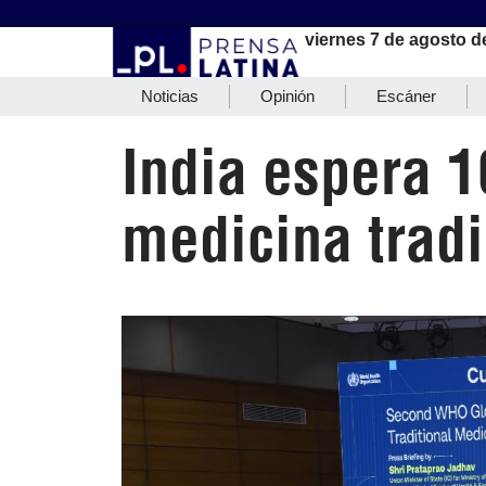
viernes 7 de agosto d
Noticias
Opinión
Escáner
India espera 
medicina tradi