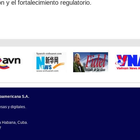
n y el fortalecimiento regulatorio.
noamericana S.A.
sas y digitales.
La Habana, Cuba.
7