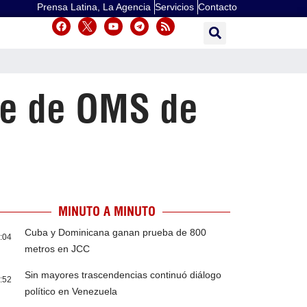
Prensa Latina, La Agencia
Servicios
Contacto
re de OMS de
MINUTO A MINUTO
Cuba y Dominicana ganan prueba de 800
:04
metros en JCC
Sin mayores trascendencias continuó diálogo
:52
político en Venezuela