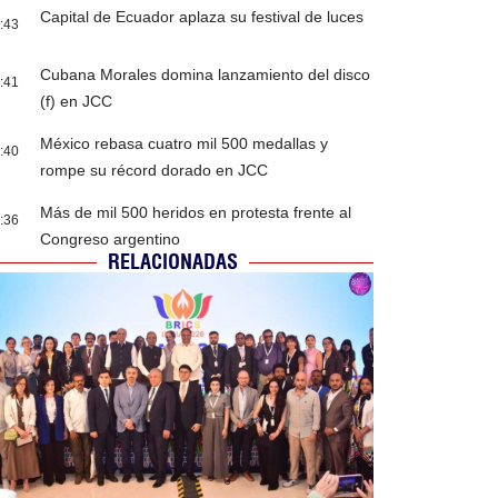
Capital de Ecuador aplaza su festival de luces
:43
Cubana Morales domina lanzamiento del disco
:41
(f) en JCC
México rebasa cuatro mil 500 medallas y
:40
rompe su récord dorado en JCC
Más de mil 500 heridos en protesta frente al
:36
Congreso argentino
RELACIONADAS