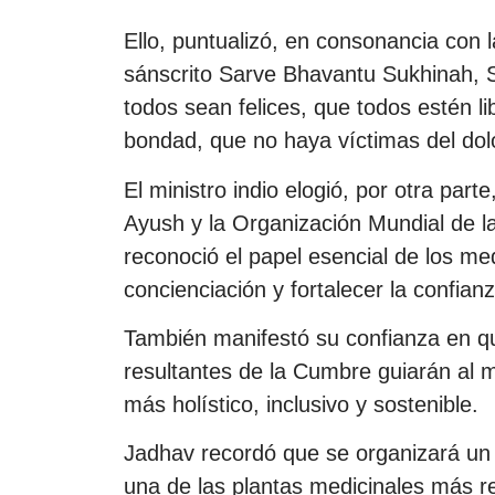
Ello, puntualizó, en consonancia con l
sánscrito Sarve Bhavantu Sukhinah, 
todos sean felices, que todos estén li
bondad, que no haya víctimas del dolo
El ministro indio elogió, por otra part
Ayush y la Organización Mundial de la
reconoció el papel esencial de los m
concienciación y fortalecer la confianz
También manifestó su confianza en qu
resultantes de la Cumbre guiarán al 
más holístico, inclusivo y sostenible.
Jadhav recordó que se organizará un
una de las plantas medicinales más r