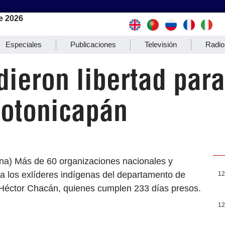
e 2026
Especiales
Publicaciones
Televisión
Radio
ieron libertad para
Totonicapán
na) Más de 60 organizaciones nacionales y
ara los exlíderes indígenas del departamento de
12
Héctor Chacán, quienes cumplen 233 días presos.
12