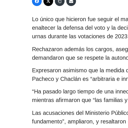
Lo único que hicieron fue seguir el m
enaltecer la defensa del voto y la deci
urnas durante las votaciones de 2023
Rechazaron además los cargos, asegur
demandaron que se respete la autono
Expresaron asimismo que la medida de
Pacheco y Chaclán es “arbitraria e in
“Ha pasado largo tiempo de una innece
mientras afirmaron que “las familias 
Las acusaciones del Ministerio Públi
fundamento”, ampliaron, y resaltaron 