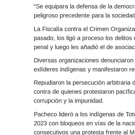
“Se equipara la defensa de la democra
peligroso precedente para la sociedad
La Fiscalía contra el Crimen Organiz
pasado, los ligó a proceso los delitos
penal y luego les añadió el de asociació
Diversas organizaciones denunciaron a
exlíderes indígenas y manifestaron r
Repudiaron la persecución arbitraria
contra de quienes protestaron pacífi
corrupción y la impunidad.
Pacheco lideró a los indígenas de To
2023 con bloqueos en vías de la nac
consecutivos una protesta frente al M