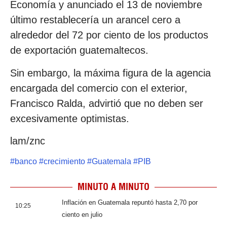
Economía y anunciado el 13 de noviembre
último restablecería un arancel cero a
alrededor del 72 por ciento de los productos
de exportación guatemaltecos.
Sin embargo, la máxima figura de la agencia
encargada del comercio con el exterior,
Francisco Ralda, advirtió que no deben ser
excesivamente optimistas.
lam/znc
#
banco
#
crecimiento
#
Guatemala
#
PIB
MINUTO A MINUTO
Inflación en Guatemala repuntó hasta 2,70 por
10:25
ciento en julio