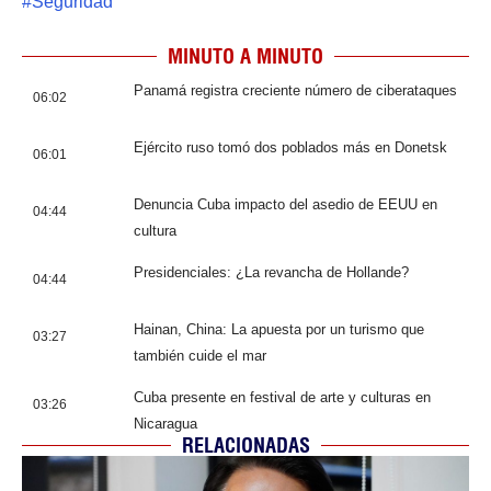
#
Seguridad
MINUTO A MINUTO
Panamá registra creciente número de ciberataques
06:02
Ejército ruso tomó dos poblados más en Donetsk
06:01
Denuncia Cuba impacto del asedio de EEUU en
04:44
cultura
Presidenciales: ¿La revancha de Hollande?
04:44
Hainan, China: La apuesta por un turismo que
03:27
también cuide el mar
Cuba presente en festival de arte y culturas en
03:26
Nicaragua
RELACIONADAS