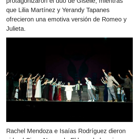
protagonizaron el dúo de Giselle, mientras
que Lilia Martínez y Yerandy Tapanes
ofrecieron una emotiva versión de Romeo y
Julieta.
Rachel Mendoza e Isaías Rodríguez dieron