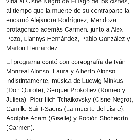
vida al Cisne Negro de El lago de los cisnes,
al tiempo que la muerte de su contraparte la
encarnó Alejandra Rodríguez; Mendoza
protagonizó además Carmen, junto a Alex
Pozo, Liannys Hernández, Pablo González y
Marlon Hernández.
El programa contó con coreografía de Iván
Monreal Alonso, Laura y Alberto Alonso
indistintamente, música de Ludwig Minkus
(Don Quijote), Serguei Prokofiev (Romeo y
Julieta), Piotr Ilich Tchaikovsky (Cisne Negro),
Camille Saint-Saens (La muerte del cisne),
Adolphe Adam (Giselle) y Rodión Shchedrín
(Carmen).