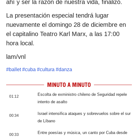
ahí y ser la razón de nuestra vida, finalizó.
La presentación especial tendrá lugar
nuevamente el domingo 28 de diciembre en
el capitalino Teatro Karl Marx, a las 17:00
hora local.
lam/vnl
#
ballet
#
cuba
#
cultura
#
danza
MINUTO A MINUTO
Escolta de exministro chileno de Seguridad repele
01:12
intento de asalto
Israel intensifica ataques y sobrevuelos sobre el sur
00:34
de Líbano
Entre poesías y música, un canto por Cuba desde
00:33