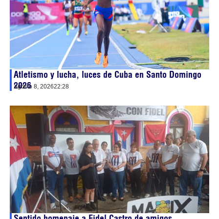
Atletismo y lucha, luces de Cuba en Santo Domingo
2026
agosto 8, 2026
22:28
Sentido homenaje a Fidel Castro de amigos