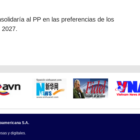
olidaría al PP en las preferencias de los
 2027.
noamericana S.A.
sas y digitales.