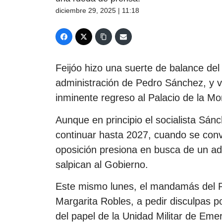
diciembre 29, 2025 | 11:18
Feijóo hizo una suerte de balance del
administración de Pedro Sánchez, y v
inminente regreso al Palacio de la Mo
Aunque en principio el socialista Sán
continuar hasta 2027, cuando se conv
oposición presiona en busca de un ad
salpican al Gobierno.
Este mismo lunes, el mandamás del P
Margarita Robles, a pedir disculpas p
del papel de la Unidad Militar de Eme