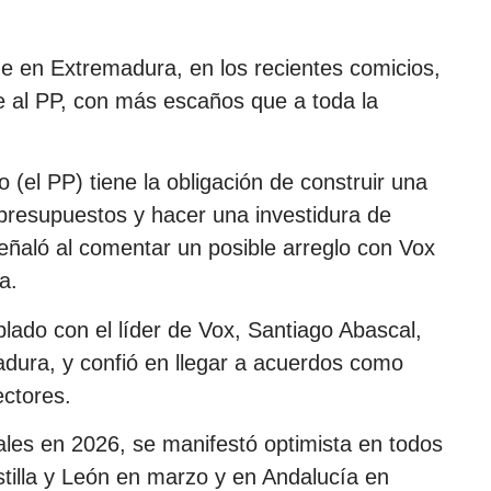
e en Extremadura, en los recientes comicios,
e al PP, con más escaños que a toda la
el PP) tiene la obligación de construir una
 presupuestos y hacer una investidura de
señaló al comentar un posible arreglo con Vox
a.
lado con el líder de Vox, Santiago Abascal,
dura, y confió en llegar a acuerdos como
ectores.
ales en 2026, se manifestó optimista en todos
stilla y León en marzo y en Andalucía en