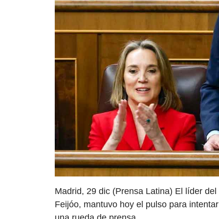
Madrid, 29 dic (Prensa Latina) El líder de
Feijóo, mantuvo hoy el pulso para intenta
una rueda de prensa.