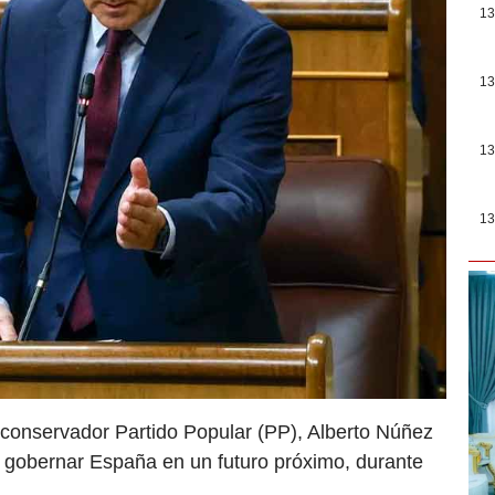
13
13
13
13
l conservador Partido Popular (PP), Alberto Núñez
r gobernar España en un futuro próximo, durante