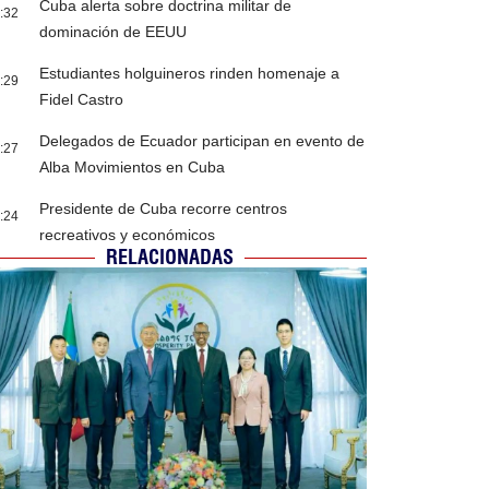
Cuba alerta sobre doctrina militar de
:32
dominación de EEUU
Estudiantes holguineros rinden homenaje a
:29
Fidel Castro
Delegados de Ecuador participan en evento de
:27
Alba Movimientos en Cuba
Presidente de Cuba recorre centros
:24
recreativos y económicos
RELACIONADAS