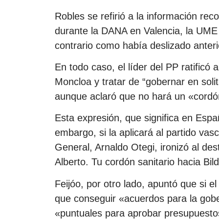
Robles se refirió a la información re
durante la DANA en Valencia, la UME 
contrario como había deslizado anter
En todo caso, el líder del PP ratificó 
Moncloa y tratar de “gobernar en solit
aunque aclaró que no hará un «cordón
Esta expresión, que significa en Espa
embargo, si la aplicará al partido vas
General, Arnaldo Otegi, ironizó al de
Alberto. Tu cordón sanitario hacia Bil
Feijóo, por otro lado, apuntó que si e
que conseguir «acuerdos para la gob
«puntuales para aprobar presupuestos