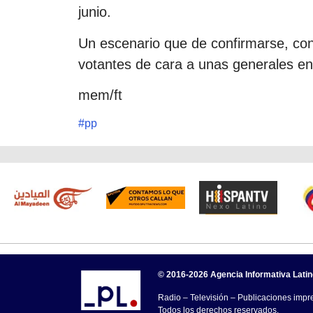
junio.
Un escenario que de confirmarse, cons
votantes de cara a unas generales en
mem/ft
#
pp
© 2016-2026 Agencia Informativa Lati
Radio – Televisión – Publicaciones impre
Todos los derechos reservados.