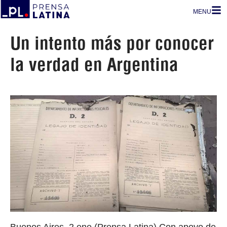
MENU
Un intento más por conocer
la verdad en Argentina
Buenos Aires, 2 ene (Prensa Latina) Con apoyo de