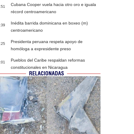
Cubana Cooper vuela hacia otro oro e iguala
:51
récord centroamericano
Inédita barrida dominicana en boxeo (m)
:39
centroamericano
Presidenta peruana respeta apoyo de
:25
homóloga a expresidente preso
Pueblos del Caribe respaldan reformas
:01
constitucionales en Nicaragua
RELACIONADAS