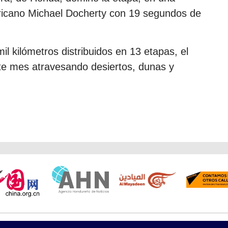
fricano Michael Docherty con 19 segundos de
l kilómetros distribuidos en 13 etapas, el
te mes atravesando desiertos, dunas y