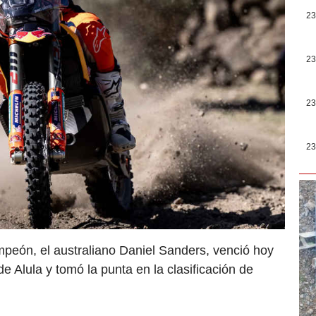
23
23
23
23
mpeón, el australiano Daniel Sanders, venció hoy
 Alula y tomó la punta en la clasificación de