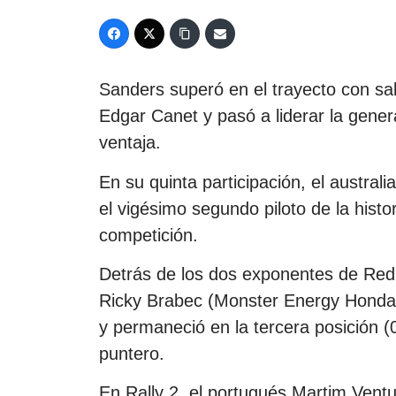
Sanders superó en el trayecto con s
Edgar Canet y pasó a liderar la gene
ventaja.
En su quinta participación, el austral
el vigésimo segundo piloto de la histor
competición.
Detrás de los dos exponentes de Red
Ricky Brabec (Monster Energy Honda H
y permaneció en la tercera posición 
puntero.
En Rally 2, el portugués Martim Vent