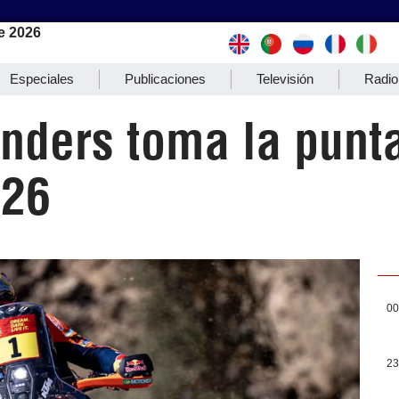
e 2026
Especiales
Publicaciones
Televisión
Radio
anders toma la punt
026
00
23