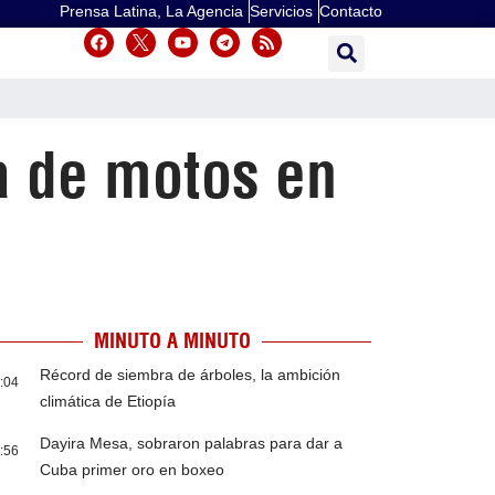
Prensa Latina, La Agencia
Servicios
Contacto
a de motos en
MINUTO A MINUTO
Récord de siembra de árboles, la ambición
:04
climática de Etiopía
Dayira Mesa, sobraron palabras para dar a
:56
Cuba primer oro en boxeo