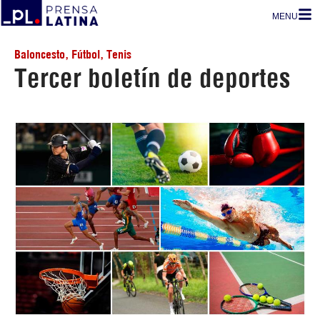
MENU
Baloncesto
,
Fútbol
,
Tenis
Tercer boletín de deportes