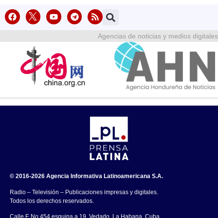
Agencias de noticias y medios digitales
© 2016-2026 Agencia Informativa Latinoamericana S.A.
Radio – Televisión – Publicaciones impresas y digitales.
Todos los derechos reservados.
Calle E No.454 esquina a 19, Vedado, La Habana, Cuba.