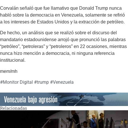
Corvalán señaló que fue llamativo que Donald Trump nunca
habló sobre la democracia en Venezuela, solamente se refirió
a los intereses de Estados Unidos y la extracción de petróleo.
De hecho, un análisis que se realizó sobre el discurso del
mandatario estadounidense arrojó que pronunció las palabras
“petróleo”, “petroleras” y “petroleros” en 22 ocasiones, mientras
nunca hizo mención a democracia, ni ninguna referencia
institucional.
mem/mh
#
Monitor Digital
#
trump
#
Venezuela
Relacionadas