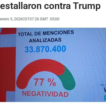
estallaron contra Trump
enero 5, 2026
CST07:26 GMT -05;00