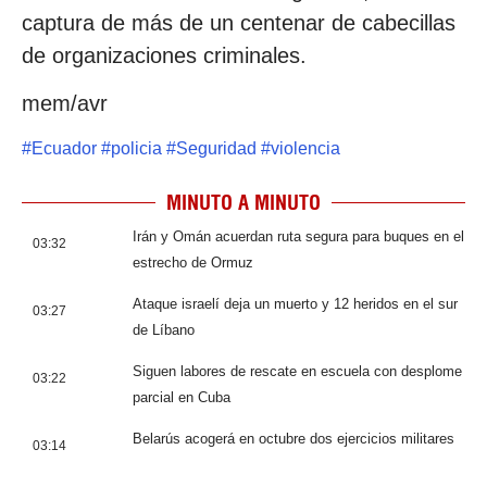
captura de más de un centenar de cabecillas
de organizaciones criminales.
mem/avr
#
Ecuador
#
policia
#
Seguridad
#
violencia
MINUTO A MINUTO
Irán y Omán acuerdan ruta segura para buques en el
03:32
estrecho de Ormuz
Ataque israelí deja un muerto y 12 heridos en el sur
03:27
de Líbano
Siguen labores de rescate en escuela con desplome
03:22
parcial en Cuba
Belarús acogerá en octubre dos ejercicios militares
03:14