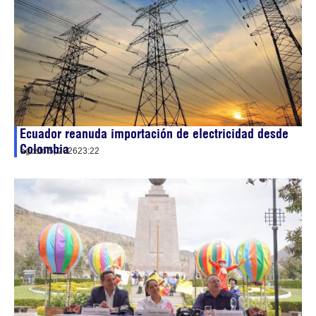
Ecuador reanuda importación de electricidad desde
Colombia
agosto 5, 2026
23:22