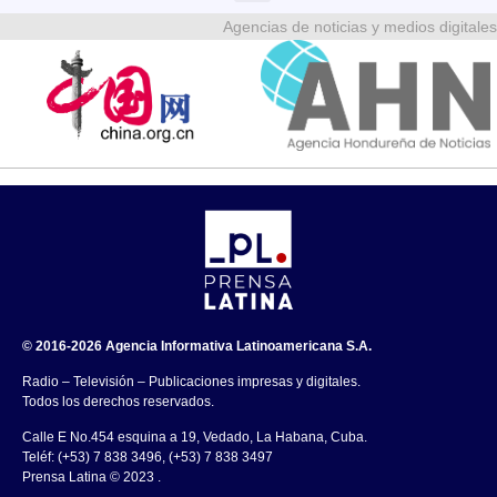
Agencias de noticias y medios digitales
© 2016-2026 Agencia Informativa Latinoamericana S.A.
Radio – Televisión – Publicaciones impresas y digitales.
Todos los derechos reservados.
Calle E No.454 esquina a 19, Vedado, La Habana, Cuba.
Teléf: (+53) 7 838 3496, (+53) 7 838 3497
Prensa Latina © 2023 .