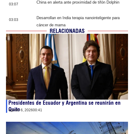
China en alerta ante proximidad de tifón Dolphin
03:07
Desarrollan en India terapia nanointeligente para
03:03
cáncer de mama
RELACIONADAS
Presidentes de Ecuador y Argentina se reunirán en
Quito
agosto 6, 2026
00:41