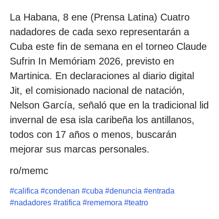
La Habana, 8 ene (Prensa Latina) Cuatro
nadadores de cada sexo representarán a
Cuba este fin de semana en el torneo Claude
Sufrin In Memóriam 2026, previsto en
Martinica. En declaraciones al diario digital
Jit, el comisionado nacional de natación,
Nelson García, señaló que en la tradicional lid
invernal de esa isla caribeña los antillanos,
todos con 17 años o menos, buscarán
mejorar sus marcas personales.
ro/memc
#
califica
#
condenan
#
cuba
#
denuncia
#
entrada
#
nadadores
#
ratifica
#
rememora
#
teatro