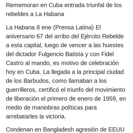
Rememoran en Cuba entrada triunfal de los
rebeldes a La Habana
La Habana 8 ene (Prensa Latina) El
aniversario 67 del arribo del Ejército Rebelde
a esta capital, luego de vencer a las huestes
del dictador Fulgencio Batista y con Fidel
Castro al mando, es motivo de celebración
hoy en Cuba. La llegada a la principal ciudad
de los Barbudos, como llamaban a los
guerrilleros, certificó el triunfo del movimiento
de liberación el primero de enero de 1959, en
medio de maniobras políticas para
arrebatarles la victoria.
Condenan en Bangladesh agresión de EEUU