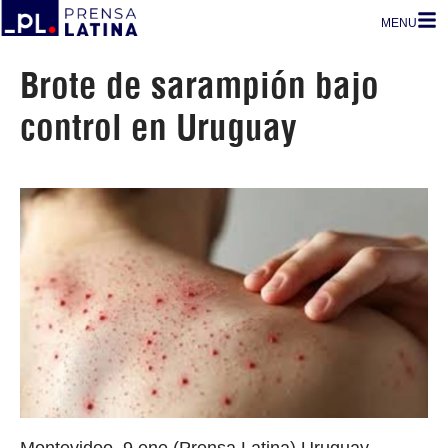
MENU
Brote de sarampión bajo
control en Uruguay
Montevideo, 9 ene (Prensa Latina) Uruguay