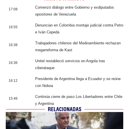
Comenzó diálogo entre Gobierno y exdiputados
17:08
opositores de Venezuela
Denuncian en Colombia montaje judicial contra Petro
16:55
e Iván Cepeda
Trabajadores chilenos del Medioambiente rechazan
16:38
megarreforma de Kast
Unitel restableció servicios en Angola tras
16:36
ciberataque
Presidente de Argentina llega a Ecuador y se reúne
16:12
con Noboa
Continúa cierre de paso Los Libertadores entre Chile
15:46
y Argentina
RELACIONADAS