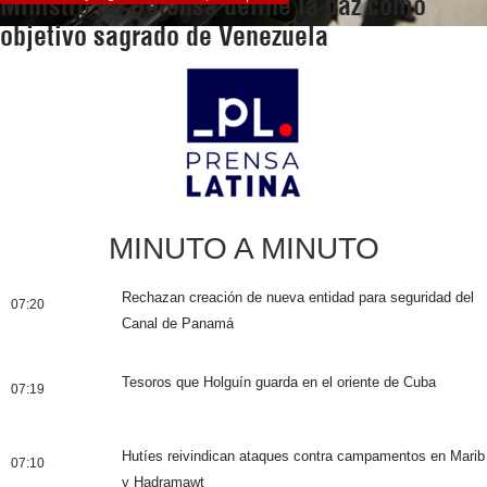
Ministro de Defensa define la paz como
objetivo sagrado de Venezuela
MINUTO A MINUTO
Rechazan creación de nueva entidad para seguridad del
07:20
Canal de Panamá
Tesoros que Holguín guarda en el oriente de Cuba
07:19
Hutíes reivindican ataques contra campamentos en Marib
07:10
y Hadramawt