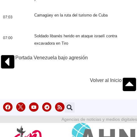
Camagüey en la ruta del turismo de Cuba
07:03
Soldado libanés herido en ataque israelí contra
07:00
excavadora en Tiro
Portada Venezuela bajo agresión
Volver al Inicio
Agencias de noticias y medios digitales