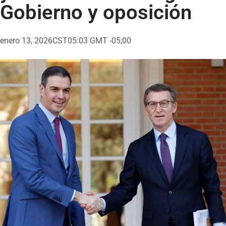
Gobierno y oposición
enero 13, 2026
CST05:03 GMT -05;00