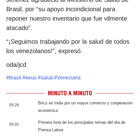
Brasil, por “su apoyo incondicional para
reponer nuestro inventario que fue vilmente
atacado”.
“¡Seguimos trabajando por la salud de todos
los venezolanos!”, expresó.
oda/jcd
#
brasil
#
eeuu
#
salud
#
Venezuela
MINUTO A MINUTO
Brics en India por un mayor comercio y cooperación
05:28
económica
Primera lista de los principales temas del día de
05:02
Prensa Latina