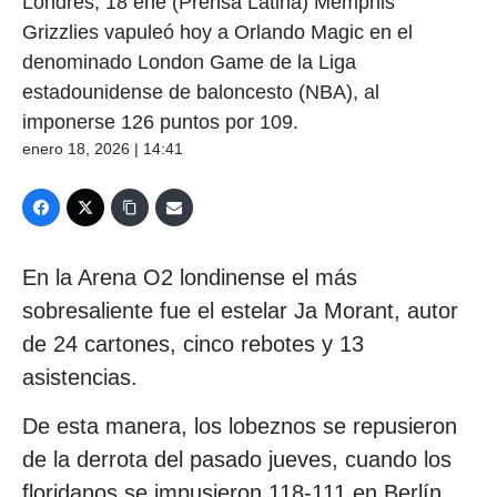
Londres, 18 ene (Prensa Latina) Memphis
Grizzlies vapuleó hoy a Orlando Magic en el
denominado London Game de la Liga
estadounidense de baloncesto (NBA), al
imponerse 126 puntos por 109.
enero 18, 2026 | 14:41
En la Arena O2 londinense el más
sobresaliente fue el estelar Ja Morant, autor
de 24 cartones, cinco rebotes y 13
asistencias.
De esta manera, los lobeznos se repusieron
de la derrota del pasado jueves, cuando los
floridanos se impusieron 118-111 en Berlín,