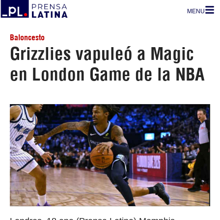
MENU
Baloncesto
Grizzlies vapuleó a Magic
en London Game de la NBA