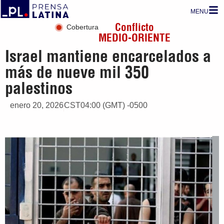
MENU
Conflicto
Cobertura
MEDIO-ORIENTE
Israel mantiene encarcelados a
más de nueve mil 350
palestinos
enero 20, 2026
CST04:00 (GMT) -0500