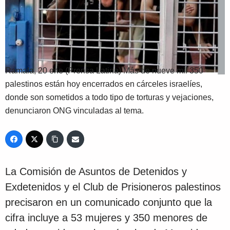
Ramala, 20 ene (Prensa Latina) Más de nueve mil 350
palestinos están hoy encerrados en cárceles israelíes,
donde son sometidos a todo tipo de torturas y vejaciones,
denunciaron ONG vinculadas al tema.
La Comisión de Asuntos de Detenidos y
Exdetenidos y el Club de Prisioneros palestinos
precisaron en un comunicado conjunto que la
cifra incluye a 53 mujeres y 350 menores de