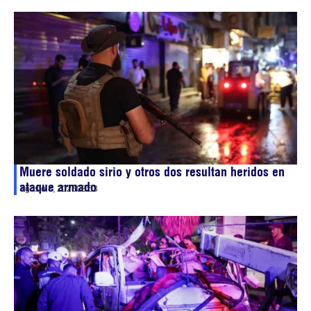
Muere soldado sirio y otros dos resultan heridos en
ataque armado
agosto 8, 2026
08:53