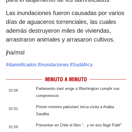
Las inundaciones fueron causadas por varios
días de aguaceros torrenciales, las cuales
además destruyeron miles de viviendas,
arrastraron animales y arrasaron cultivos.
jha/msl
#
damnificados
#
inundaciones
#
Sudáfrica
MINUTO A MINUTO
Parlamento iraní exige a Washington cumplir sus
02:09
compromisos
Primer ministro pakistaní inicia visita a Arabia
02:01
Saudita
Presentan en Chile el libro “…y en eso llegó Fidel”
01:59