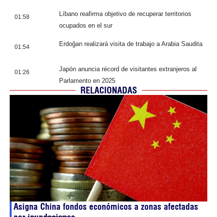
Líbano reafirma objetivo de recuperar territorios
01:58
ocupados en el sur
Erdoğan realizará visita de trabajo a Arabia Saudita
01:54
Japón anuncia récord de visitantes extranjeros al
01:26
Parlamento en 2025
RELACIONADAS
Asigna China fondos económicos a zonas afectadas