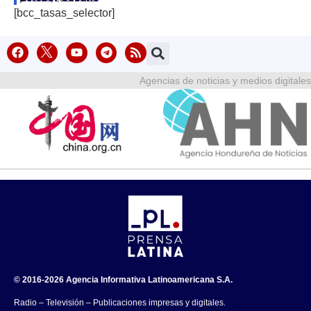
[bcc_tasas_selector]
Agencias de noticias y medios digitales
© 2016-2026 Agencia Informativa Latinoamericana S.A.
Radio – Televisión – Publicaciones impresas y digitales.