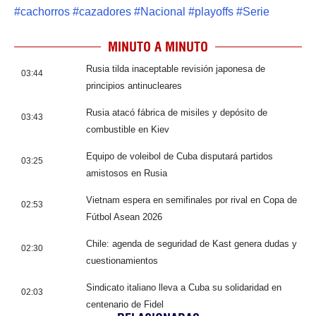
#
cachorros
#
cazadores
#
Nacional
#
playoffs
#
Serie
MINUTO A MINUTO
Rusia tilda inaceptable revisión japonesa de
03:44
principios antinucleares
Rusia atacó fábrica de misiles y depósito de
03:43
combustible en Kiev
Equipo de voleibol de Cuba disputará partidos
03:25
amistosos en Rusia
Vietnam espera en semifinales por rival en Copa de
02:53
Fútbol Asean 2026
Chile: agenda de seguridad de Kast genera dudas y
02:30
cuestionamientos
Sindicato italiano lleva a Cuba su solidaridad en
02:03
centenario de Fidel