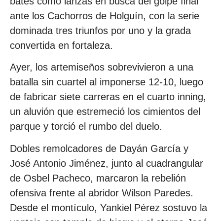
bates como lanzas en busca del golpe final
ante los Cachorros de Holguín, con la serie
dominada tres triunfos por uno y la grada
convertida en fortaleza.
Ayer, los artemiseños sobrevivieron a una
batalla sin cuartel al imponerse 12-10, luego
de fabricar siete carreras en el cuarto inning,
un aluvión que estremeció los cimientos del
parque y torció el rumbo del duelo.
Dobles remolcadores de Dayán García y
José Antonio Jiménez, junto al cuadrangular
de Osbel Pacheco, marcaron la rebelión
ofensiva frente al abridor Wilson Paredes.
Desde el montículo, Yankiel Pérez sostuvo la