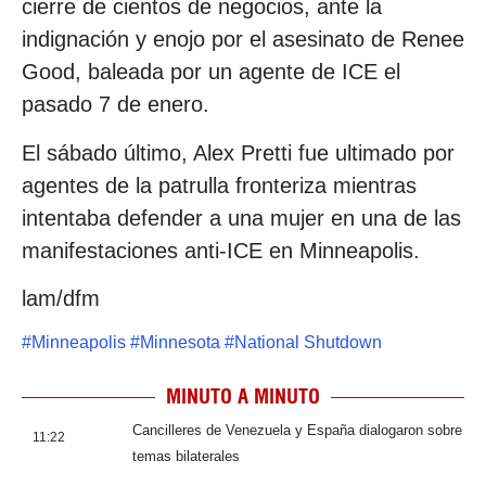
cierre de cientos de negocios, ante la
indignación y enojo por el asesinato de Renee
Good, baleada por un agente de ICE el
pasado 7 de enero.
El sábado último, Alex Pretti fue ultimado por
agentes de la patrulla fronteriza mientras
intentaba defender a una mujer en una de las
manifestaciones anti-ICE en Minneapolis.
lam/dfm
#
Minneapolis
#
Minnesota
#
National Shutdown
MINUTO A MINUTO
Cancilleres de Venezuela y España dialogaron sobre
11:22
temas bilaterales