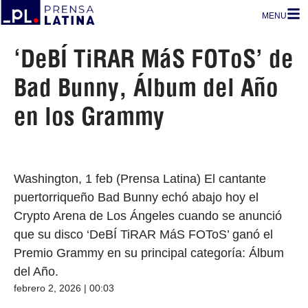
MENU
‘DeBÍ TiRAR MáS FOToS’ de
Bad Bunny, Álbum del Año
en los Grammy
Washington, 1 feb (Prensa Latina) El cantante
puertorriqueño Bad Bunny echó abajo hoy el
Crypto Arena de Los Ángeles cuando se anunció
que su disco ‘DeBÍ TiRAR MáS FOToS’ ganó el
Premio Grammy en su principal categoría: Álbum
del Año.
febrero 2, 2026 | 00:03