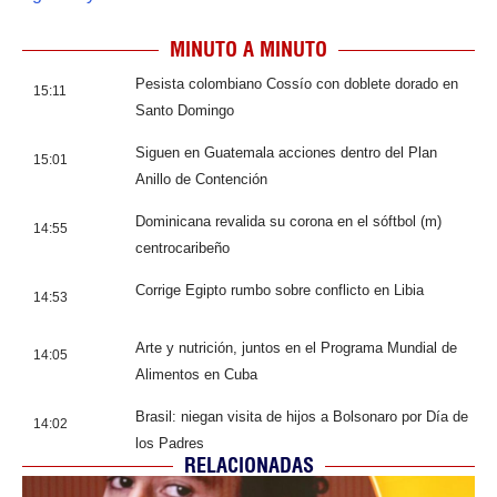
MINUTO A MINUTO
Pesista colombiano Cossío con doblete dorado en
15:11
Santo Domingo
Siguen en Guatemala acciones dentro del Plan
15:01
Anillo de Contención
Dominicana revalida su corona en el sóftbol (m)
14:55
centrocaribeño
Corrige Egipto rumbo sobre conflicto en Libia
14:53
Arte y nutrición, juntos en el Programa Mundial de
14:05
Alimentos en Cuba
Brasil: niegan visita de hijos a Bolsonaro por Día de
14:02
los Padres
RELACIONADAS