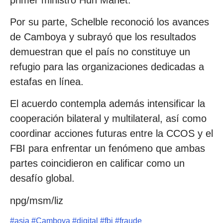
Por su parte, Schelble reconoció los avances
de Camboya y subrayó que los resultados
demuestran que el país no constituye un
refugio para las organizaciones dedicadas a
estafas en línea.
El acuerdo contempla además intensificar la
cooperación bilateral y multilateral, así como
coordinar acciones futuras entre la CCOS y el
FBI para enfrentar un fenómeno que ambas
partes coincidieron en calificar como un
desafío global.
npg/msm/liz
#
asia
#
Camboya
#
digital
#
fbi
#
fraude