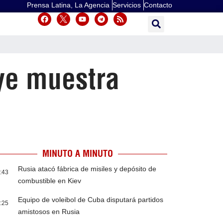
Prensa Latina, La Agencia
Servicios
Contacto
ye muestra
MINUTO A MINUTO
Rusia atacó fábrica de misiles y depósito de
:43
combustible en Kiev
Equipo de voleibol de Cuba disputará partidos
:25
amistosos en Rusia