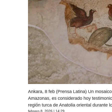
Ankara, 8 feb (Prensa Latina) Un mosaico t
Amazonas, es considerado hoy testimonio e
región turca de Anatolia oriental durante l
febrero 8, 2026 | 14:29