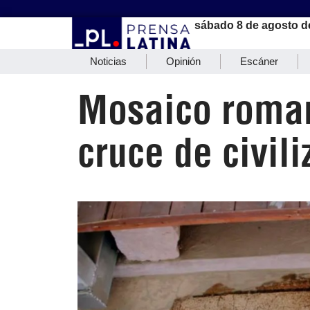
sábado 8 de agosto d
Noticias
Opinión
Escáner
Mosaico roman
cruce de civil