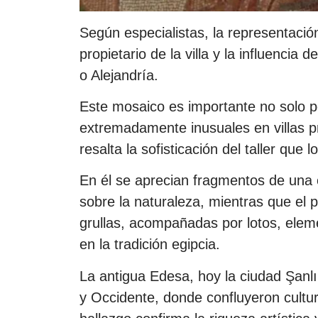
Según especialistas, la representación
propietario de la villa y la influencia
o Alejandría.
Este mosaico es importante no solo p
extremadamente inusuales en villas p
resalta la sofisticación del taller que
En él se aprecian fragmentos de una 
sobre la naturaleza, mientras que el 
grullas, acompañadas por lotos, eleme
en la tradición egipcia.
La antigua Edesa, hoy la ciudad Şanlı
y Occidente, donde confluyeron cultura