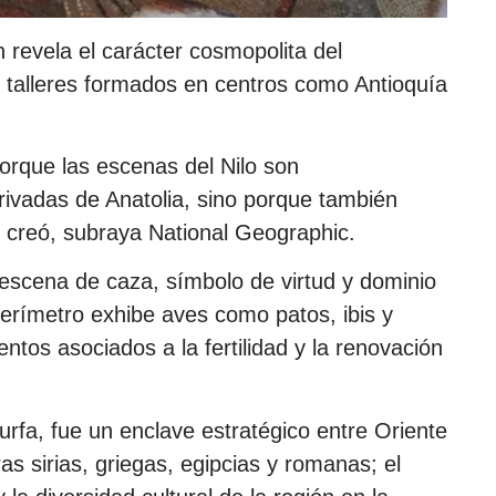
 revela el carácter cosmopolita del
 de talleres formados en centros como Antioquía
orque las escenas del Nilo son
rivadas de Anatolia, sino porque también
 lo creó, subraya National Geographic.
escena de caza, símbolo de virtud y dominio
perímetro exhibe aves como patos, ibis y
ntos asociados a la fertilidad y la renovación
urfa, fue un enclave estratégico entre Oriente
s sirias, griegas, egipcias y romanas; el