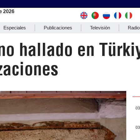
e 2026
Especiales
Publicaciones
Televisión
Radio
o hallado en Türki
izaciones
03
03