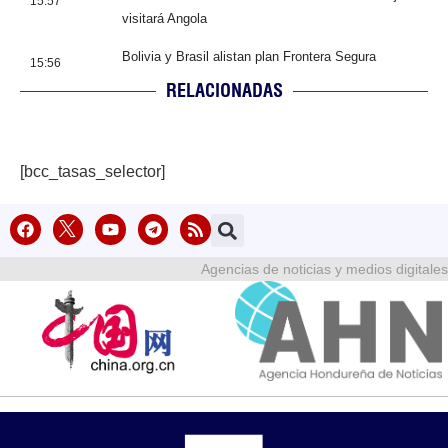
15:57
visitará Angola
Bolivia y Brasil alistan plan Frontera Segura
15:56
RELACIONADAS
[bcc_tasas_selector]
Agencias de noticias y medios digitales