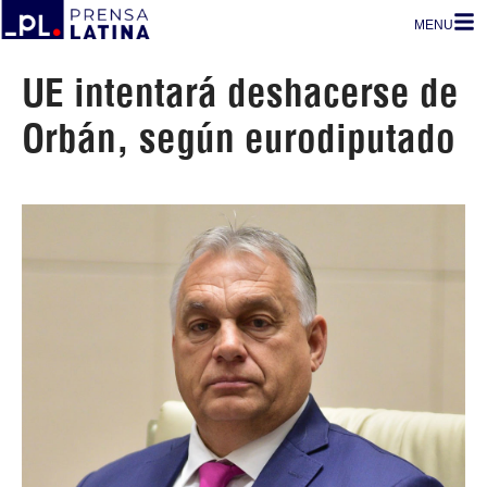
MENU
UE intentará deshacerse de
Orbán, según eurodiputado