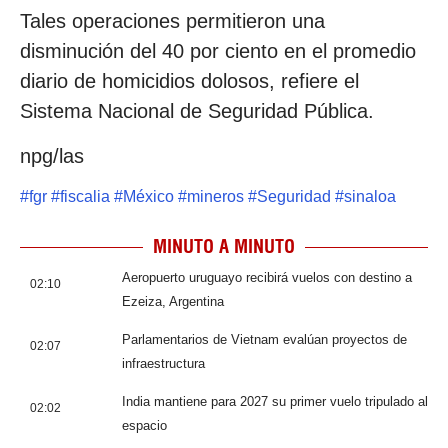
Tales operaciones permitieron una
disminución del 40 por ciento en el promedio
diario de homicidios dolosos, refiere el
Sistema Nacional de Seguridad Pública.
npg/las
#
fgr
#
fiscalia
#
México
#
mineros
#
Seguridad
#
sinaloa
MINUTO A MINUTO
Aeropuerto uruguayo recibirá vuelos con destino a
02:10
Ezeiza, Argentina
Parlamentarios de Vietnam evalúan proyectos de
02:07
infraestructura
India mantiene para 2027 su primer vuelo tripulado al
02:02
espacio