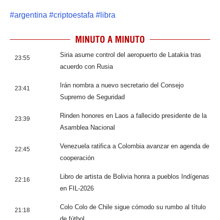
#
argentina
#
criptoestafa
#
libra
MINUTO A MINUTO
Siria asume control del aeropuerto de Latakia tras
23:55
acuerdo con Rusia
Irán nombra a nuevo secretario del Consejo
23:41
Supremo de Seguridad
Rinden honores en Laos a fallecido presidente de la
23:39
Asamblea Nacional
Venezuela ratifica a Colombia avanzar en agenda de
22:45
cooperación
Libro de artista de Bolivia honra a pueblos Indígenas
22:16
en FIL-2026
Colo Colo de Chile sigue cómodo su rumbo al título
21:18
de fútbol