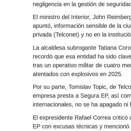
negligencia en la gestión de segurida
El ministro del Interior, John Reimberg
apuntó, información sensible de la 
privada (Telconet) y no en la instituci
La alcaldesa subrogante Tatiana Coron
recordó que esa entidad ha sido clav
tras un operativo militar de cuatro m
atentados con explosivos en 2025.
Por su parte, Tomislav Topic, de Telc
empresa presta a Segura EP, así como
internacionales, no se ha apagado ni 
El expresidente Rafael Correa criticó 
EP con excusas técnicas y mencionó la