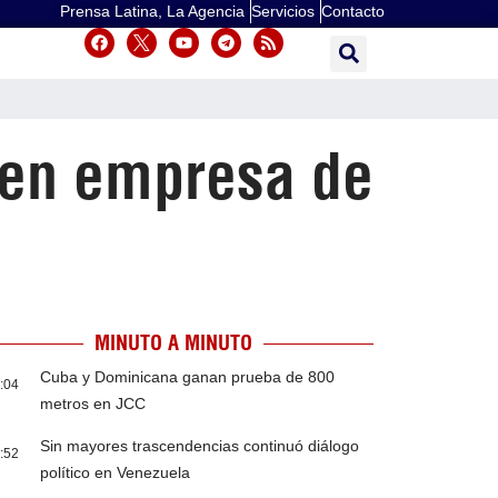
Prensa Latina, La Agencia
Servicios
Contacto
 en empresa de
MINUTO A MINUTO
Cuba y Dominicana ganan prueba de 800
:04
metros en JCC
Sin mayores trascendencias continuó diálogo
:52
político en Venezuela