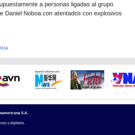
supuestamente a personas ligadas al grupo
nte Daniel Noboa con atentados con explosivos
ncia
noamericana S.A.
sas y digitales.