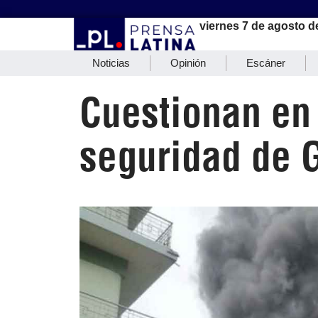
viernes 7 de agosto d
Noticias
Opinión
Escáner
Cuestionan en
seguridad de 