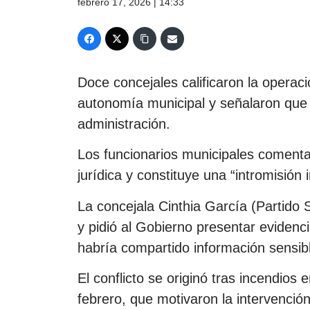
febrero 17, 2026 | 14:33
Doce concejales calificaron la operac
autonomía municipal y señalaron que n
administración.
Los funcionarios municipales comenta
jurídica y constituye una “intromisión 
La concejala Cinthia García (Partido 
y pidió al Gobierno presentar eviden
habría compartido información sensibl
El conflicto se originó tras incendios
febrero, que motivaron la intervención 