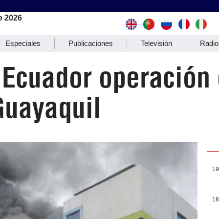
e 2026
Especiales
Publicaciones
Televisión
Radio
 Ecuador operación
Guayaquil
19
18