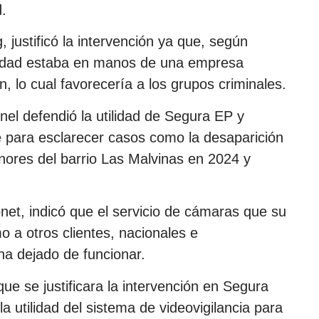
d.
, justificó la intervención ya que, según
ciudad estaba en manos de una empresa
ón, lo cual favorecería a los grupos criminales.
el defendió la utilidad de Segura EP y
e para esclarecer casos como la desaparición
enores del barrio Las Malvinas en 2024 y
onet, indicó que el servicio de cámaras que su
 a otros clientes, nacionales e
ha dejado de funcionar.
que se justificara la intervención en Segura
 utilidad del sistema de videovigilancia para