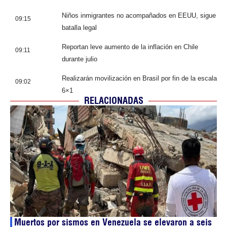
Niños inmigrantes no acompañados en EEUU, sigue
09:15
batalla legal
Reportan leve aumento de la inflación en Chile
09:11
durante julio
Realizarán movilización en Brasil por fin de la escala
09:02
6×1
RELACIONADAS
Muertos por sismos en Venezuela se elevaron a seis