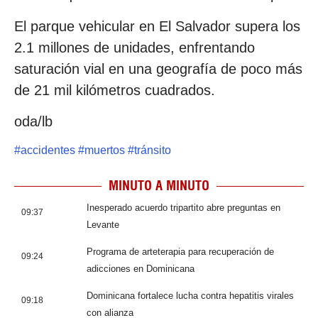
El parque vehicular en El Salvador supera los
2.1 millones de unidades, enfrentando
saturación vial en una geografía de poco más
de 21 mil kilómetros cuadrados.
oda/lb
#
accidentes
#
muertos
#
tránsito
MINUTO A MINUTO
Inesperado acuerdo tripartito abre preguntas en
09:37
Levante
Programa de arteterapia para recuperación de
09:24
adicciones en Dominicana
Dominicana fortalece lucha contra hepatitis virales
09:18
con alianza