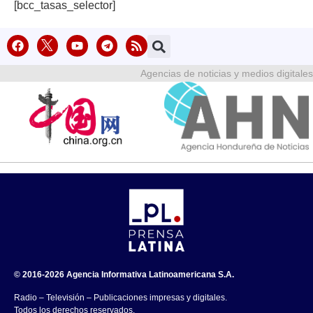
[bcc_tasas_selector]
Agencias de noticias y medios digitales
© 2016-2026 Agencia Informativa Latinoamericana S.A.
Radio – Televisión – Publicaciones impresas y digitales.
Todos los derechos reservados.