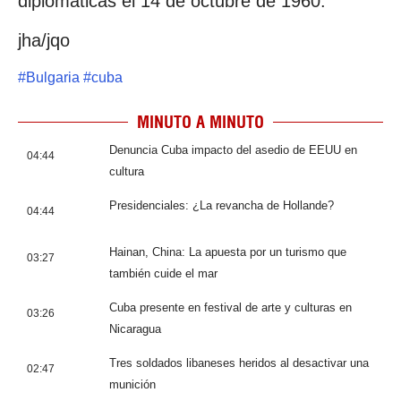
diplomáticas el 14 de octubre de 1960.
jha/jqo
#
Bulgaria
#
cuba
MINUTO A MINUTO
Denuncia Cuba impacto del asedio de EEUU en
04:44
cultura
Presidenciales: ¿La revancha de Hollande?
04:44
Hainan, China: La apuesta por un turismo que
03:27
también cuide el mar
Cuba presente en festival de arte y culturas en
03:26
Nicaragua
Tres soldados libaneses heridos al desactivar una
02:47
munición