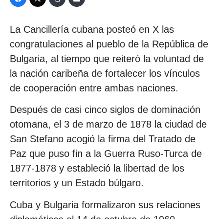
La Cancillería cubana posteó en X las
congratulaciones al pueblo de la República de
Bulgaria, al tiempo que reiteró la voluntad de
la nación caribeña de fortalecer los vínculos
de cooperación entre ambas naciones.
Después de casi cinco siglos de dominación
otomana, el 3 de marzo de 1878 la ciudad de
San Stefano acogió la firma del Tratado de
Paz que puso fin a la Guerra Ruso-Turca de
1877-1878 y estableció la libertad de los
territorios y un Estado búlgaro.
Cuba y Bulgaria formalizaron sus relaciones