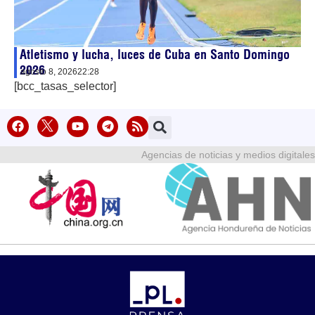
Atletismo y lucha, luces de Cuba en Santo Domingo
2026
agosto 8, 2026
22:28
[bcc_tasas_selector]
Agencias de noticias y medios digitales