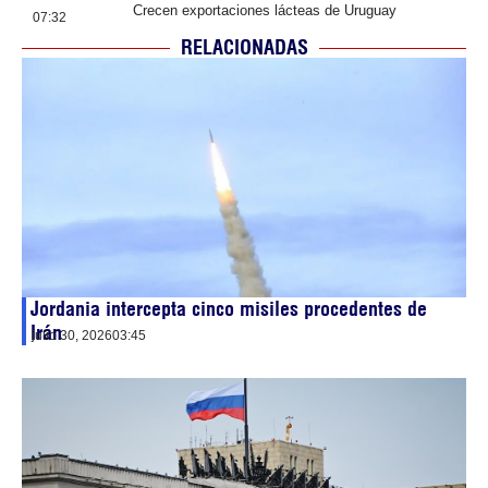
Crecen exportaciones lácteas de Uruguay
07:32
RELACIONADAS
Jordania intercepta cinco misiles procedentes de
Irán
julio 30, 2026
03:45