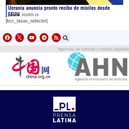
Ucrania anuncia pronto recibo de misiles desde
EEUU
julio 10, 2026
05:18
[bcc_tasas_selector]
Agencias de noticias y medios digitales