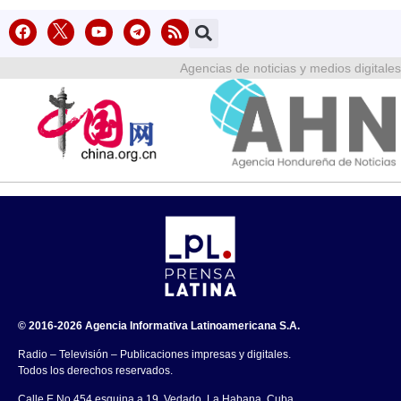
Agencias de noticias y medios digitales
© 2016-2026 Agencia Informativa Latinoamericana S.A.
Radio – Televisión – Publicaciones impresas y digitales.
Todos los derechos reservados.
Calle E No.454 esquina a 19, Vedado, La Habana, Cuba.