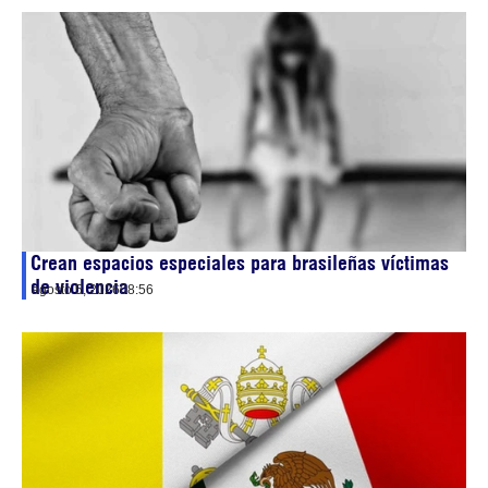
Crean espacios especiales para brasileñas víctimas
de violencia
agosto 5, 2026
08:56