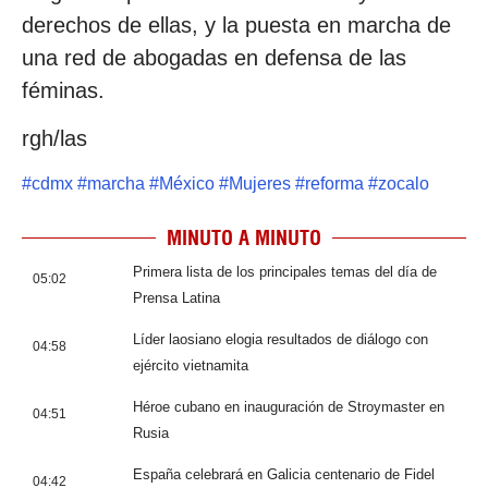
derechos de ellas, y la puesta en marcha de
una red de abogadas en defensa de las
féminas.
rgh/las
#
cdmx
#
marcha
#
México
#
Mujeres
#
reforma
#
zocalo
MINUTO A MINUTO
Primera lista de los principales temas del día de
05:02
Prensa Latina
Líder laosiano elogia resultados de diálogo con
04:58
ejército vietnamita
Héroe cubano en inauguración de Stroymaster en
04:51
Rusia
España celebrará en Galicia centenario de Fidel
04:42