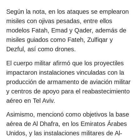
Según la nota, en los ataques se emplearon
misiles con ojivas pesadas, entre ellos
modelos Fatah, Emad y Qader, además de
misiles guiados como Fateh, Zulfiqar y
Dezful, así como drones.
El cuerpo militar afirmó que los proyectiles
impactaron instalaciones vinculadas con la
producción de armamento de aviación militar
y centros de apoyo para el reabastecimiento
aéreo en Tel Aviv.
Asimismo, mencionó como objetivos la base
aérea de Al Dhafra, en los Emiratos Árabes
Unidos, y las instalaciones militares de Al-