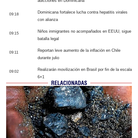
adicciones en Dominicana
Dominicana fortalece lucha contra hepatitis virales
09:18
con alianza
Niños inmigrantes no acompañados en EEUU, sigue
09:15
batalla legal
Reportan leve aumento de la inflación en Chile
09:11
durante julio
Realizarán movilización en Brasil por fin de la escala
09:02
6×1
RELACIONADAS