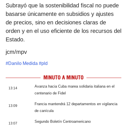
Subrayó que la sostenibilidad fiscal no puede
basarse únicamente en subsidios y ajustes
de precios, sino en decisiones claras de
orden y en el uso eficiente de los recursos del
Estado.
jcm/mpv
#
Danilo Medida
#
pld
MINUTO A MINUTO
Avanza hacia Cuba marea solidaria italiana en el
13:14
centenario de Fidel
Francia mantendrá 12 departamentos en vigilancia
13:09
de canícula
Segundo Boletín Centroamericano
13:07