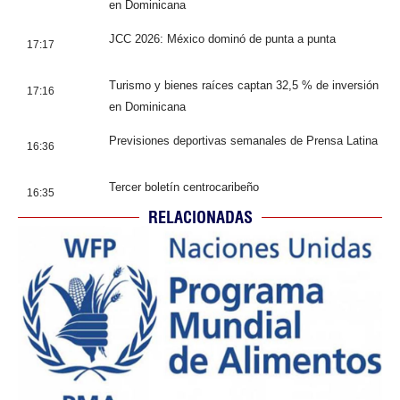
en Dominicana
JCC 2026: México dominó de punta a punta
17:17
Turismo y bienes raíces captan 32,5 % de inversión
17:16
en Dominicana
Previsiones deportivas semanales de Prensa Latina
16:36
Tercer boletín centrocaribeño
16:35
RELACIONADAS