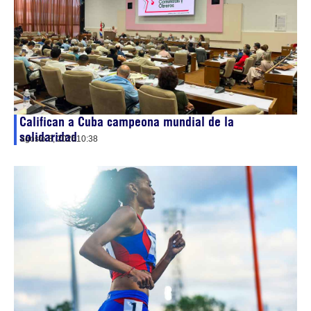
Califican a Cuba campeona mundial de la
solidaridad
agosto 8, 2026
10:38