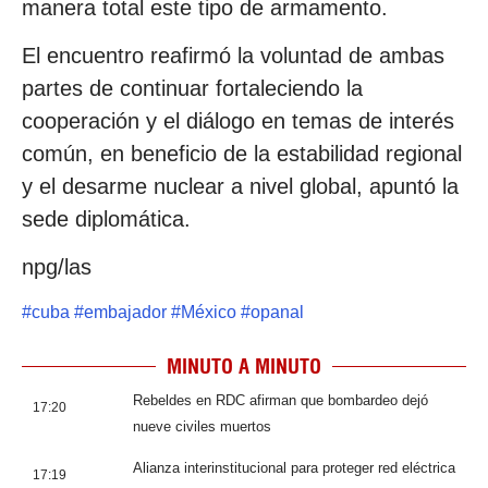
manera total este tipo de armamento.
El encuentro reafirmó la voluntad de ambas
partes de continuar fortaleciendo la
cooperación y el diálogo en temas de interés
común, en beneficio de la estabilidad regional
y el desarme nuclear a nivel global, apuntó la
sede diplomática.
npg/las
#
cuba
#
embajador
#
México
#
opanal
MINUTO A MINUTO
Rebeldes en RDC afirman que bombardeo dejó
17:20
nueve civiles muertos
Alianza interinstitucional para proteger red eléctrica
17:19