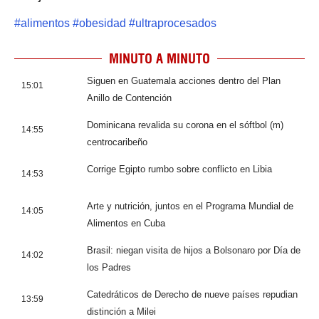
#
alimentos
#
obesidad
#
ultraprocesados
MINUTO A MINUTO
Siguen en Guatemala acciones dentro del Plan
15:01
Anillo de Contención
Dominicana revalida su corona en el sóftbol (m)
14:55
centrocaribeño
Corrige Egipto rumbo sobre conflicto en Libia
14:53
Arte y nutrición, juntos en el Programa Mundial de
14:05
Alimentos en Cuba
Brasil: niegan visita de hijos a Bolsonaro por Día de
14:02
los Padres
Catedráticos de Derecho de nueve países repudian
13:59
distinción a Milei