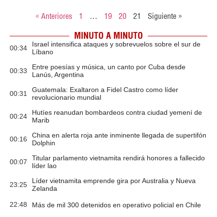
« Anteriores
1
…
19
20
21
Siguiente »
MINUTO A MINUTO
Israel intensifica ataques y sobrevuelos sobre el sur de
00:34
Líbano
Entre poesías y música, un canto por Cuba desde
00:33
Lanús, Argentina
Guatemala: Exaltaron a Fidel Castro como líder
00:31
revolucionario mundial
Hutíes reanudan bombardeos contra ciudad yemení de
00:24
Marib
China en alerta roja ante inminente llegada de supertifón
00:16
Dolphin
Titular parlamento vietnamita rendirá honores a fallecido
00:07
líder lao
Líder vietnamita emprende gira por Australia y Nueva
23:25
Zelanda
22:48
Más de mil 300 detenidos en operativo policial en Chile