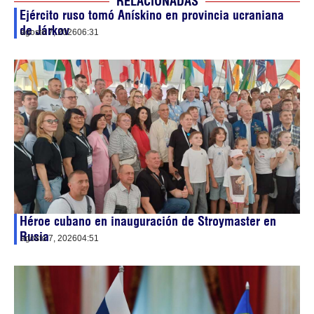
RELACIONADAS
Ejército ruso tomó Anískino en provincia ucraniana
de Járkov
agosto 7, 2026
06:31
Héroe cubano en inauguración de Stroymaster en
Rusia
agosto 7, 2026
04:51