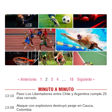
« Anteriores
1
2
3
4
…
18
Siguiente »
MINUTO A MINUTO
Paso Los Libertadores entre Chile y Argentina cumple 25
13:10
días cerrado
Ataque con explosivos destruyó peaje en Cauca,
13:08
Colombia