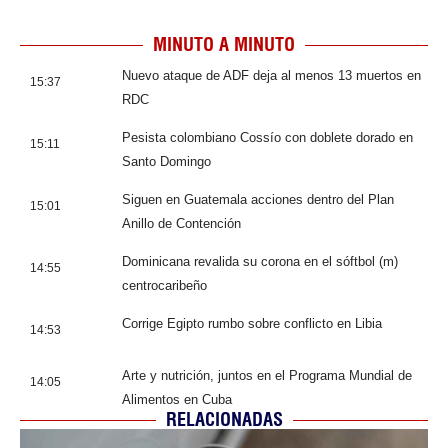
MINUTO A MINUTO
Nuevo ataque de ADF deja al menos 13 muertos en
15:37
RDC
Pesista colombiano Cossío con doblete dorado en
15:11
Santo Domingo
Siguen en Guatemala acciones dentro del Plan
15:01
Anillo de Contención
Dominicana revalida su corona en el sóftbol (m)
14:55
centrocaribeño
Corrige Egipto rumbo sobre conflicto en Libia
14:53
Arte y nutrición, juntos en el Programa Mundial de
14:05
Alimentos en Cuba
RELACIONADAS