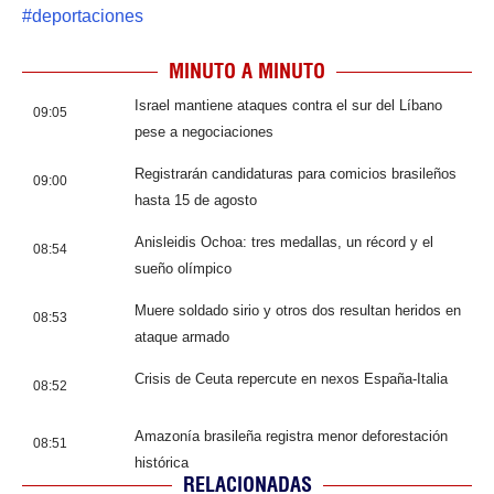
#
deportaciones
MINUTO A MINUTO
Israel mantiene ataques contra el sur del Líbano
09:05
pese a negociaciones
Registrarán candidaturas para comicios brasileños
09:00
hasta 15 de agosto
Anisleidis Ochoa: tres medallas, un récord y el
08:54
sueño olímpico
Muere soldado sirio y otros dos resultan heridos en
08:53
ataque armado
Crisis de Ceuta repercute en nexos España-Italia
08:52
Amazonía brasileña registra menor deforestación
08:51
histórica
RELACIONADAS