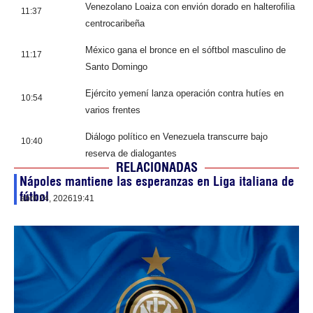
Venezolano Loaiza con envión dorado en halterofilia
11:37
centrocaribeña
México gana el bronce en el sóftbol masculino de
11:17
Santo Domingo
Ejército yemení lanza operación contra hutíes en
10:54
varios frentes
Diálogo político en Venezuela transcurre bajo
10:40
reserva de dialogantes
RELACIONADAS
Nápoles mantiene las esperanzas en Liga italiana de
fútbol
abril 24, 2026
19:41