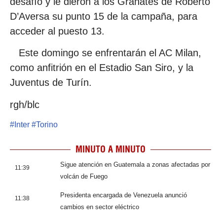
desafío y le dieron a los Granates de Roberto
D’Aversa su punto 15 de la campaña, para
acceder al puesto 13.
Este domingo se enfrentarán el AC Milan,
como anfitrión en el Estadio San Siro, y la
Juventus de Turín.
rgh/blc
#
Inter
#
Torino
MINUTO A MINUTO
Sigue atención en Guatemala a zonas afectadas por
11:39
volcán de Fuego
Presidenta encargada de Venezuela anunció
11:38
cambios en sector eléctrico